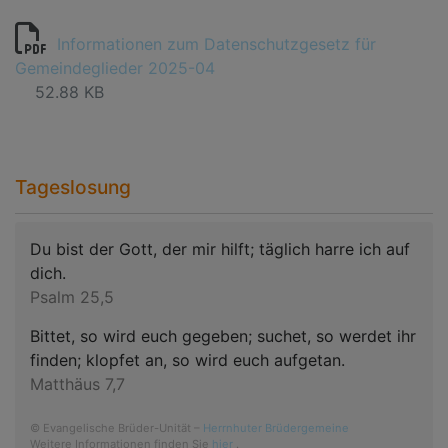
Informationen zum Datenschutzgesetz für
Gemeindeglieder 2025-04
52.88 KB
Tageslosung
Du bist der Gott, der mir hilft; täglich harre ich auf
dich.
Psalm 25,5
Bittet, so wird euch gegeben; suchet, so werdet ihr
finden; klopfet an, so wird euch aufgetan.
Matthäus 7,7
© Evangelische Brüder-Unität –
Herrnhuter Brüdergemeine
Weitere Informationen finden Sie
hier
.