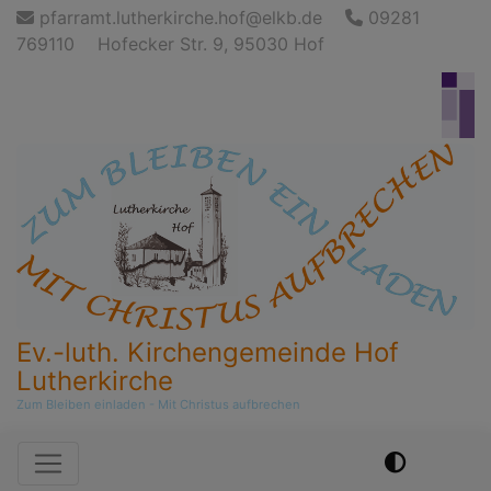
Direkt
pfarramt.lutherkirche.hof@elkb.de
09281
zum
769110
Hofecker Str. 9, 95030 Hof
Inhalt
Ev.-luth. Kirchengemeinde Hof
Lutherkirche
Zum Bleiben einladen - Mit Christus aufbrechen
Hauptnavigation